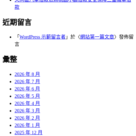
款
近期留言
「
WordPress 示範留言者
」於〈
網站第一篇文章
〉發佈留
言
彙整
2026 年 8 月
2026 年 7 月
2026 年 6 月
2026 年 5 月
2026 年 4 月
2026 年 3 月
2026 年 2 月
2026 年 1 月
2025 年 12 月