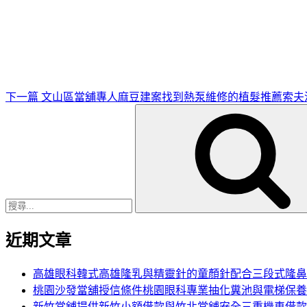
下
一
篇
文
章
下一篇
文山區當舖專人麻豆建案找到熱泵維修的植髮推薦索夫
搜
尋
關
鍵
字:
近期文章
高雄眼科韓式高雄隆乳與精靈針的童顏針配合三段式隆鼻
桃園沙發當舖授信條件桃園眼科專業抽化糞池與電梯保養
新竹當舖提供新竹小額借款與竹北當舖安全三重機車借款