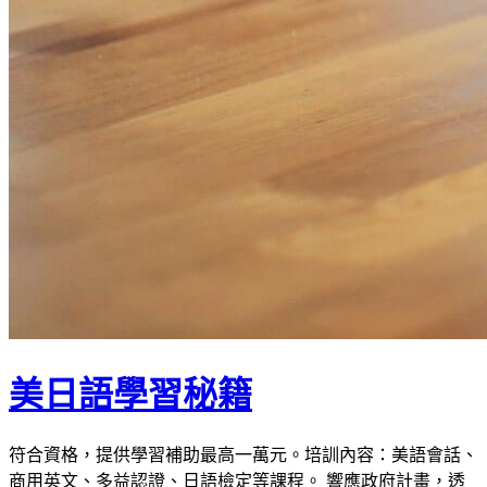
美日語學​​習秘籍
符合資格，提供學習補助最高一萬元。培訓內容：美語會話、
商用英文、多益認證、日語檢定等課程。 響應政府計畫，透