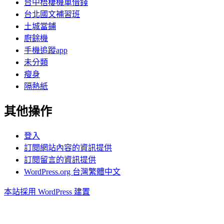
台中梧棲機車借錢
台北國文補習班
土城當鋪
廚餘機
手機追蹤app
未分類
瘦身
隔熱紙
其他操作
登入
訂閱網站內容的資訊提供
訂閱留言的資訊提供
WordPress.org 台灣繁體中文
本站採用 WordPress 建置