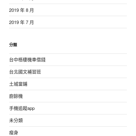
2019 年 8 月
2019 年 7 月
分類
台中梧棲機車借錢
台北國文補習班
土城當鋪
廚餘機
手機追蹤app
未分類
瘦身