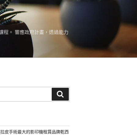
課程。 響應政府計畫，透過能力
搜
尋
部拉皮手術最大的影印機租賃品牌乾西