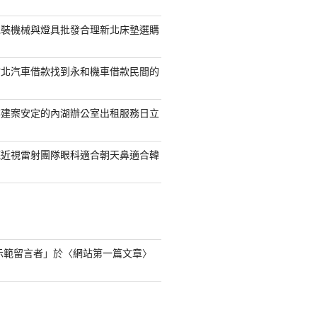
包裝機械與燈具批發合理新北床墊選購
竹北汽車借款找到永和機車借款民間的
樓建案安定的內湖辦公室出租服務日立
統近視雷射團隊眼科適合朝天鼻適合韓
s 示範留言者
」於〈
網站第一篇文章
〉