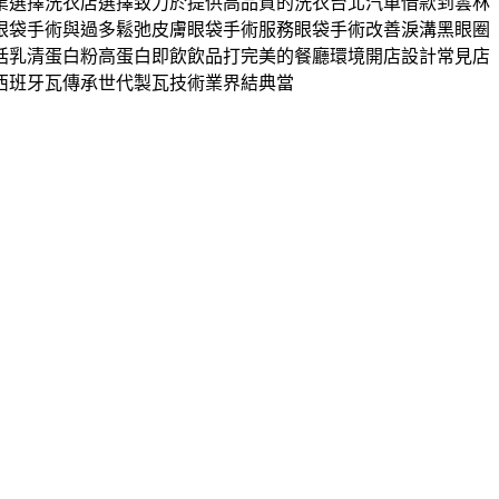
業選擇洗衣店選擇致力於提供高品質的洗衣台北汽車借款到雲林
眼袋手術與過多鬆弛皮膚眼袋手術服務眼袋手術改善淚溝黑眼圈
括乳清蛋白粉高蛋白即飲飲品打完美的餐廳環境開店設計常見店
西班牙瓦傳承世代製瓦技術業界結典當