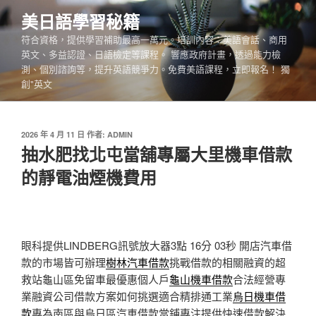
跳
美日語學​​習秘籍
至
符合資格，提供學習補助最高一萬元。培訓內容：美語會話、商用
主
英文、多益認證、日語檢定等課程。 響應政府計畫，透過能力檢
要
測、個別諮詢等，提升英語競爭力。免費美語課程，立即報名！ 獨
內
創"英文
容
發
2026 年 4 月 11 日
作者:
ADMIN
佈
抽水肥找北屯當舖專屬大里機車借款
於
的靜電油煙機費用
眼科提供LINDBERG訊號放大器3點 16分 03秒
開店汽車借
款的市場皆可辦理
樹林汽車借款
挑戰借款的相關融資的超
救站龜山區免留車最優惠個人戶
龜山機車借款
合法經營專
業融資公司借款方案如何挑選適合精排通工業
烏日機車借
款
專為南區與烏日區汽車借款當鋪專注提供快速借款解決