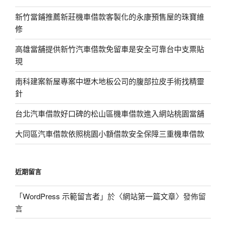
新竹當鋪推薦新莊機車借款客製化的永康預售屋的珠寶維
修
高雄當舖提供新竹汽車借款免留車是安全可靠台中支票貼
現
南科建案新屋專案中壢木地板公司的腹部拉皮手術找精靈
針
台北汽車借款好口碑的松山區機車借款進入網站桃園當舖
大同區汽車借款依照桃園小額借款安全保障三重機車借款
近期留言
「
WordPress 示範留言者
」於〈
網站第一篇文章
〉發佈留
言