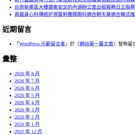
台南新東區大樓建案安定的內湖辦公室出租服務日立服務
高雄身心科傳統近視雷射團隊眼科適合朝天鼻適合韓式隆
近期留言
「
WordPress 示範留言者
」於〈
網站第一篇文章
〉發佈留
彙整
2026 年 8 月
2026 年 7 月
2026 年 6 月
2026 年 5 月
2026 年 4 月
2026 年 3 月
2026 年 2 月
2026 年 1 月
2025 年 12 月